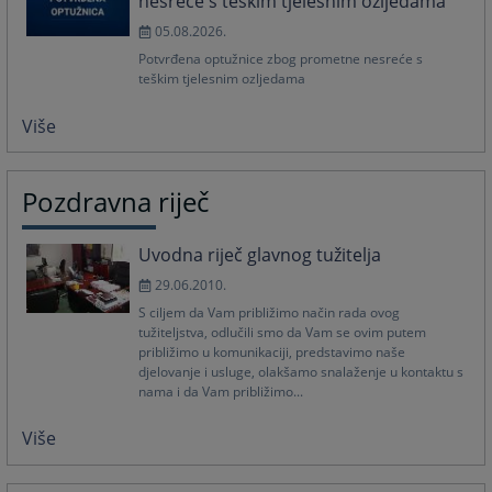
nesreće s teškim tjelesnim ozljedama
05.08.2026.
Potvrđena optužnice zbog prometne nesreće s
teškim tjelesnim ozljedama
Više
Pozdravna riječ
Uvodna riječ glavnog tužitelja
29.06.2010.
S ciljem da Vam približimo način rada ovog
tužiteljstva, odlučili smo da Vam se ovim putem
približimo u komunikaciji, predstavimo naše
djelovanje i usluge, olakšamo snalaženje u kontaktu s
nama i da Vam približimo...
Više