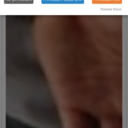
Pokreće Klaro!