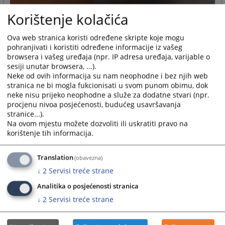
Korištenje kolačića
Ova web stranica koristi određene skripte koje mogu
pohranjivati i koristiti određene informacije iz vašeg
browsera i vašeg uređaja (npr. IP adresa uređaja, varijable o
sesiji unutar browsera, ...).
Neke od ovih informacija su nam neophodne i bez njih web
stranica ne bi mogla fukcionisati u svom punom obimu, dok
neke nisu prijeko neophodne a služe za dodatne stvari (npr.
procjenu nivoa posjećenosti, budućeg usavršavanja
stranice...).
Na ovom mjestu možete dozvoliti ili uskratiti pravo na
korištenje tih informacija.
Translation
(obavezna)
↓
2
Servisi treće strane
Analitika o posjećenosti stranica
↓
2
Servisi treće strane