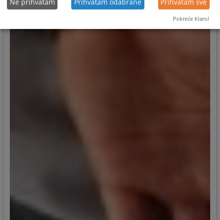
Ne prihvatam
Prihvatam odabrane
Prihvatam sve
Pokreće Klaro!