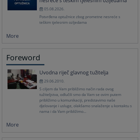
nesreće s teškim tjelesnim ozljedama
05.08.2026.
Potvrđena optužnice zbog prometne nesreće s
teškim tjelesnim ozljedama
More
Foreword
Uvodna riječ glavnog tužitelja
29.06.2010.
S ciljem da Vam približimo način rada ovog
tužiteljstva, odlučili smo da Vam se ovim putem
približimo u komunikaciji, predstavimo naše
djelovanje i usluge, olakšamo snalaženje u kontaktu s
nama i da Vam približimo...
More