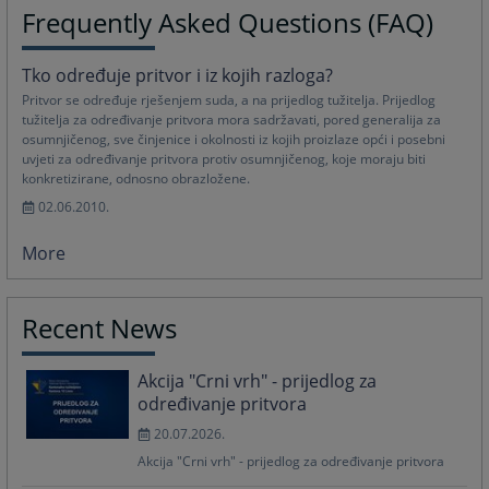
Frequently Asked Questions (FAQ)
Tko određuje pritvor i iz kojih razloga?
Pritvor se određuje rješenjem suda, a na prijedlog tužitelja. Prijedlog
tužitelja za određivanje pritvora mora sadržavati, pored generalija za
osumnjičenog, sve činjenice i okolnosti iz kojih proizlaze opći i posebni
uvjeti za određivanje pritvora protiv osumnjičenog, koje moraju biti
konkretizirane, odnosno obrazložene.
02.06.2010.
More
Recent News
Akcija "Crni vrh" - prijedlog za
određivanje pritvora
20.07.2026.
Akcija "Crni vrh" - prijedlog za određivanje pritvora